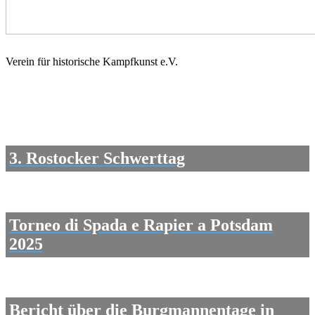
Schwert-
Verein für historische Kampfkunst e.V.
Greifen
Rostock
3. Rostocker Schwerttag
Torneo di Spada e Rapier a Potsdam
2025
Bericht über die Burgmannentage in