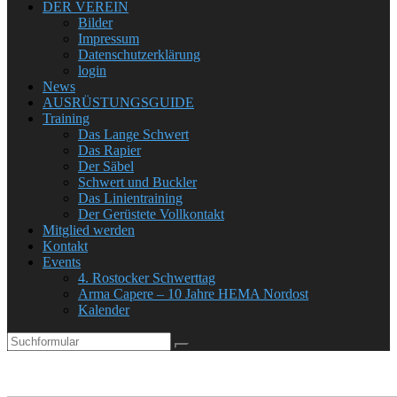
DER VEREIN
Bilder
Impressum
Datenschutzerklärung
login
News
AUSRÜSTUNGSGUIDE
Training
Das Lange Schwert
Das Rapier
Der Säbel
Schwert und Buckler
Das Linientraining
Der Gerüstete Vollkontakt
Mitglied werden
Kontakt
Events
4. Rostocker Schwerttag
Arma Capere – 10 Jahre HEMA Nordost
Kalender
Search