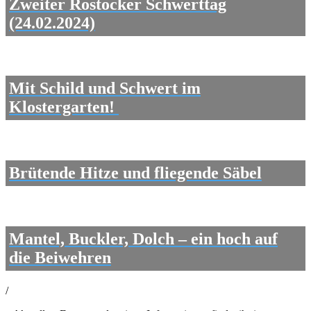
Zweiter Rostocker Schwerttag
(24.02.2024)
Mit Schild und Schwert im
Klostergarten!
Brütende Hitze und fliegende Säbel
Mantel, Buckler, Dolch – ein hoch auf
die Beiwehren
/