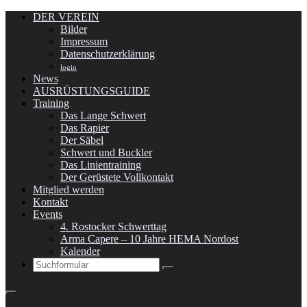
DER VEREIN
Bilder
Impressum
Datenschutzerklärung
login
News
AUSRÜSTUNGSGUIDE
Training
Das Lange Schwert
Das Rapier
Der Säbel
Schwert und Buckler
Das Linientraining
Der Gerüstete Vollkontakt
Mitglied werden
Kontakt
Events
4. Rostocker Schwerttag
Arma Capere – 10 Jahre HEMA Nordost
Kalender
Search