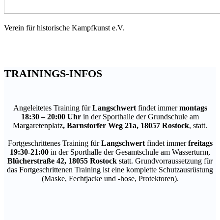
Schwert-
Verein für historische Kampfkunst e.V.
Greifen
Rostock
TRAININGS-INFOS
Angeleitetes Training für
Langschwert
findet immer
montags
18:30 – 20:00 Uhr
in der Sporthalle der Grundschule am
Margaretenplatz
, Barnstorfer Weg 21a, 18057 Rostock
, statt.
Fortgeschrittenes Training für
Langschwert
findet immer
freitags
19:30-21:00
in der Sporthalle der Gesamtschule am Wasserturm,
Blücherstraße 42, 18055 Rostock
statt. Grundvorraussetzung für
das Fortgeschrittenen Training ist eine komplette Schutzausrüstung
(Maske, Fechtjacke und -hose, Protektoren).