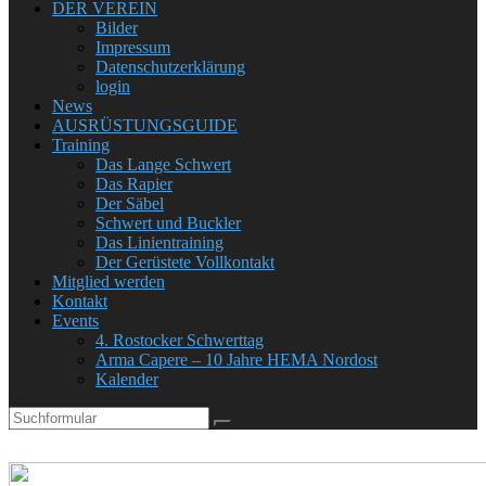
DER VEREIN
Bilder
Impressum
Datenschutzerklärung
login
News
AUSRÜSTUNGSGUIDE
Training
Das Lange Schwert
Das Rapier
Der Säbel
Schwert und Buckler
Das Linientraining
Der Gerüstete Vollkontakt
Mitglied werden
Kontakt
Events
4. Rostocker Schwerttag
Arma Capere – 10 Jahre HEMA Nordost
Kalender
Search