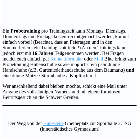
Ein
Probetraining
pro Trainingszeit kann Montags, Dienstags,
Donnerstags und Freitags kostenfrei mitgemacht werden, kommt
einfach vorbei! (Beachtet, dass an Feiertagen und in den
Sommerferien kein Training stattfindet!) An den Trainings kann
jedoch erst mit
16 Jahren
Teilgenommen werden. Bei Fragen
meldet euch einfach per
Kontaktformular
oder
Mail
Bitte bringt zum
Probetraining Hallenschuhe sowie möglichst ein paar dünne
Handschuhe (z.B. Gartenlederhandschuhe aus dem Baumarkt)
und
eine dünne Mütze / Sturmhaube / Kopftuch mit.
Wer anschließend dabei bleiben möchte, schickt eine Mail unter
Angabe des vollständigen Namens und mit einem formlosen
Beitrittsgesuch an die Schwert-Greifen.
Der Weg von der
Haltestelle
Goetheplatz zur Sporthalle 2, ISG
(Innerstädtisches Gymnasium)