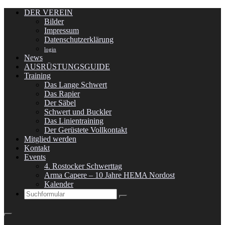
DER VEREIN
Bilder
Impressum
Datenschutzerklärung
login
News
AUSRÜSTUNGSGUIDE
Training
Das Lange Schwert
Das Rapier
Der Säbel
Schwert und Buckler
Das Linientraining
Der Gerüstete Vollkontakt
Mitglied werden
Kontakt
Events
4. Rostocker Schwerttag
Arma Capere – 10 Jahre HEMA Nordost
Kalender
Search