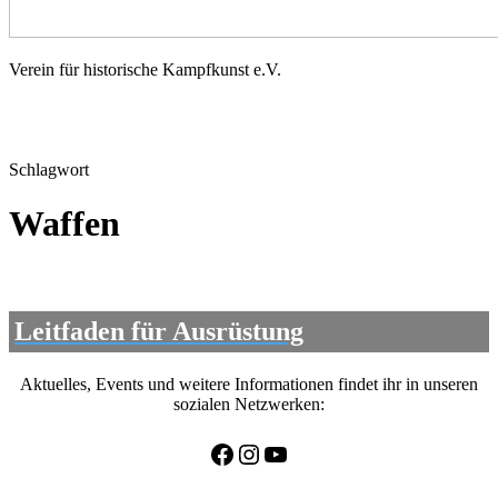
Schwert-
Verein für historische Kampfkunst e.V.
Greifen
Rostock
Schlagwort
Waffen
Leitfaden für Ausrüstung
Aktuelles, Events und weitere Informationen findet ihr in unseren
sozialen Netzwerken:
Facebook
Instagram
YouTube