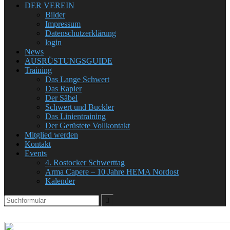
DER VEREIN
Bilder
Impressum
Datenschutzerklärung
login
News
AUSRÜSTUNGSGUIDE
Training
Das Lange Schwert
Das Rapier
Der Säbel
Schwert und Buckler
Das Linientraining
Der Gerüstete Vollkontakt
Mitglied werden
Kontakt
Events
4. Rostocker Schwerttag
Arma Capere – 10 Jahre HEMA Nordost
Kalender
Search