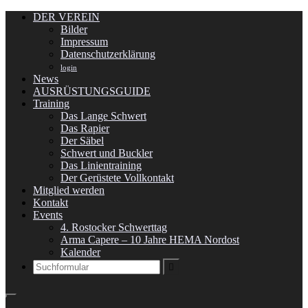
DER VEREIN
Bilder
Impressum
Datenschutzerklärung
login
News
AUSRÜSTUNGSGUIDE
Training
Das Lange Schwert
Das Rapier
Der Säbel
Schwert und Buckler
Das Linientraining
Der Gerüstete Vollkontakt
Mitglied werden
Kontakt
Events
4. Rostocker Schwerttag
Arma Capere – 10 Jahre HEMA Nordost
Kalender
Search