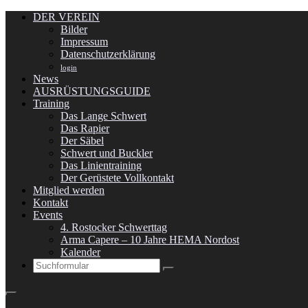
DER VEREIN
Bilder
Impressum
Datenschutzerklärung
login
News
AUSRÜSTUNGSGUIDE
Training
Das Lange Schwert
Das Rapier
Der Säbel
Schwert und Buckler
Das Linientraining
Der Gerüstete Vollkontakt
Mitglied werden
Kontakt
Events
4. Rostocker Schwerttag
Arma Capere – 10 Jahre HEMA Nordost
Kalender
Search