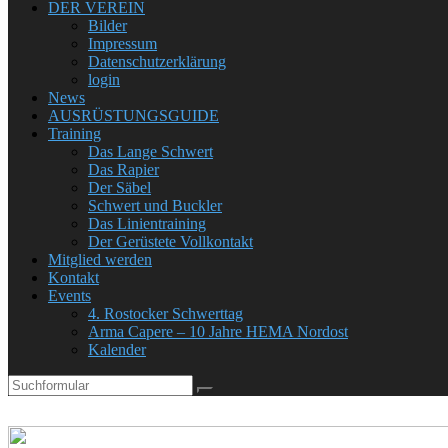
DER VEREIN
Bilder
Impressum
Datenschutzerklärung
login
News
AUSRÜSTUNGSGUIDE
Training
Das Lange Schwert
Das Rapier
Der Säbel
Schwert und Buckler
Das Linientraining
Der Gerüstete Vollkontakt
Mitglied werden
Kontakt
Events
4. Rostocker Schwerttag
Arma Capere – 10 Jahre HEMA Nordost
Kalender
Search