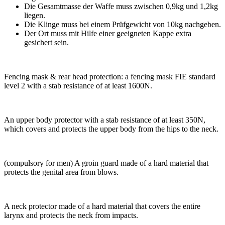
Die Gesamtmasse der Waffe muss zwischen 0,9kg und 1,2kg
liegen.
Die Klinge muss bei einem Prüfgewicht von 10kg nachgeben.
Der Ort muss mit Hilfe einer geeigneten Kappe extra
gesichert sein.
Fencing mask & rear head protection: a fencing mask FIE standard
level 2 with a stab resistance of at least 1600N.
An upper body protector with a stab resistance of at least 350N,
which covers and protects the upper body from the hips to the neck.
(compulsory for men) A groin guard made of a hard material that
protects the genital area from blows.
A neck protector made of a hard material that covers the entire
larynx and protects the neck from impacts.