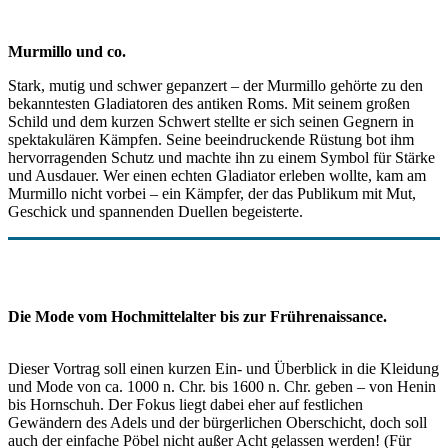
Murmillo und co.
Stark, mutig und schwer gepanzert – der Murmillo gehörte zu den
bekanntesten Gladiatoren des antiken Roms. Mit seinem großen
Schild und dem kurzen Schwert stellte er sich seinen Gegnern in
spektakulären Kämpfen. Seine beeindruckende Rüstung bot ihm
hervorragenden Schutz und machte ihn zu einem Symbol für Stärke
und Ausdauer. Wer einen echten Gladiator erleben wollte, kam am
Murmillo nicht vorbei – ein Kämpfer, der das Publikum mit Mut,
Geschick und spannenden Duellen begeisterte.
Die Mode vom Hochmittelalter bis zur Frührenaissance.
Dieser Vortrag soll einen kurzen Ein- und Überblick in die Kleidung
und Mode von ca. 1000 n. Chr. bis 1600 n. Chr. geben – von Henin
bis Hornschuh. Der Fokus liegt dabei eher auf festlichen
Gewändern des Adels und der bürgerlichen Oberschicht, doch soll
auch der einfache Pöbel nicht außer Acht gelassen werden! (Für