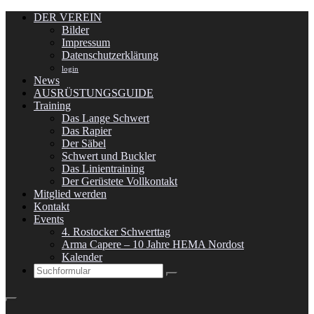
DER VEREIN
Bilder
Impressum
Datenschutzerklärung
login
News
AUSRÜSTUNGSGUIDE
Training
Das Lange Schwert
Das Rapier
Der Säbel
Schwert und Buckler
Das Linientraining
Der Gerüstete Vollkontakt
Mitglied werden
Kontakt
Events
4. Rostocker Schwerttag
Arma Capere – 10 Jahre HEMA Nordost
Kalender
Search