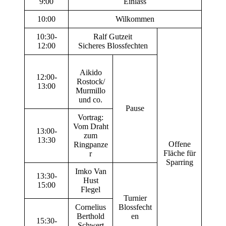
9:00
Einlass
10:00
Wilkommen
10:30-
Ralf Gutzeit
12:00
Sicheres Blossfechten
Aikido
12:00-
Rostock/
13:00
Murmillo
und co.
Pause
Vortrag:
Vom Draht
13:00-
zum
13:30
Offene
Ringpanze
Fläche für
r
Sparring
Imko Van
13:30-
Hust
15:00
Flegel
Turnier
Cornelius
Blossfecht
Berthold
en
15:30-
Schwert