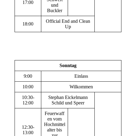
17:00
und
Buckler
Official End and Clean
18:00
Up
Sonntag
9:00
Einlass
10:00
Wilkommen
10:30-
Stephan Eickelmann
12:00
Schild und Speer
Feuerwaff
en vom
Hochmittel
12:30-
alter bis
13:00
zur