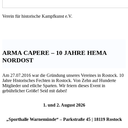
Schwert-
Verein für historische Kampfkunst e.V.
Greifen
Rostock
ARMA CAPERE – 10 JAHRE HEMA
NORDOST
Am 27.07.2016 war die Gründung unseres Vereines in Rostock. 10
Jahre Historisches Fechten in Rostock. Von Zehn auf Hunderte
Mitglieder und etliche Sparten. Wir feiern dieses Event in
gebührlicher Größe! Seid mit dabei!
1. und 2. August 2026
„Sporthalle Warnemünde“ – Parkstraße 45 | 18119 Rostock