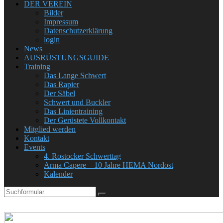
DER VEREIN
Bilder
Impressum
Datenschutzerklärung
login
News
AUSRÜSTUNGSGUIDE
Training
Das Lange Schwert
Das Rapier
Der Säbel
Schwert und Buckler
Das Linientraining
Der Gerüstete Vollkontakt
Mitglied werden
Kontakt
Events
4. Rostocker Schwerttag
Arma Capere – 10 Jahre HEMA Nordost
Kalender
Search