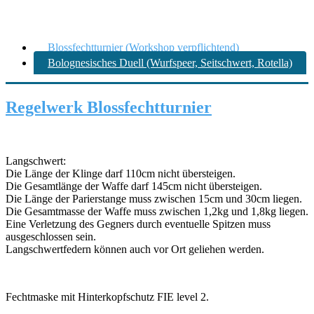
Blossfechtturnier (Workshop verpflichtend)
Bolognesisches Duell (Wurfspeer, Seitschwert, Rotella)
Regelwerk Blossfechtturnier
Langschwert:
Die Länge der Klinge darf 110cm nicht übersteigen.
Die Gesamtlänge der Waffe darf 145cm nicht übersteigen.
Die Länge der Parierstange muss zwischen 15cm und 30cm liegen.
Die Gesamtmasse der Waffe muss zwischen 1,2kg und 1,8kg liegen.
Eine Verletzung des Gegners durch eventuelle Spitzen muss
ausgeschlossen sein.
Langschwertfedern können auch vor Ort geliehen werden.
Fechtmaske mit Hinterkopfschutz FIE level 2.