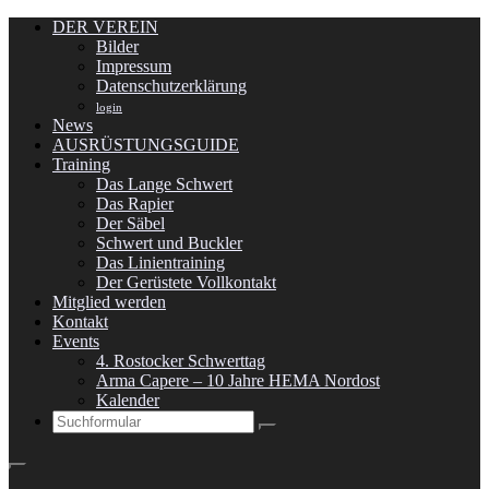
DER VEREIN
Bilder
Impressum
Datenschutzerklärung
login
News
AUSRÜSTUNGSGUIDE
Training
Das Lange Schwert
Das Rapier
Der Säbel
Schwert und Buckler
Das Linientraining
Der Gerüstete Vollkontakt
Mitglied werden
Kontakt
Events
4. Rostocker Schwerttag
Arma Capere – 10 Jahre HEMA Nordost
Kalender
Search