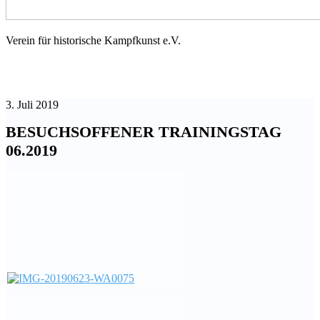
Schwert-
Verein für historische Kampfkunst e.V.
Greifen
Rostock
3. Juli 2019
BESUCHSOFFENER TRAININGSTAG
06.2019