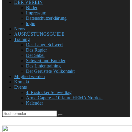
DER VEREIN
Bilder
Impressum
Datenschutzerklärung
login
News
AUSRÜSTUNGSGUIDE
Training
Das Lange Schwert
Das Rapier
Der Säbel
Schwert und Buckler
Das Linientraining
Der Gerüstete Vollkontakt
Mitglied werden
Kontakt
Events
4. Rostocker Schwerttag
Arma Capere – 10 Jahre HEMA Nordost
Kalender
Search