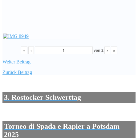
«
‹
von
2
›
»
Weiter
Beitrag
Zurück
Beitrag
3. Rostocker Schwerttag
Torneo di Spada e Rapier a Potsdam
2025